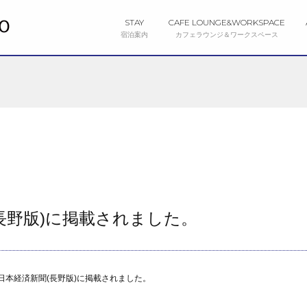
STAY
CAFE LOUNGE&
WORKSPACE
宿泊案内
カフェラウンジ＆ワークスペース
長野版)に掲載されました。
GANOが日本経済新聞(長野版)に掲載されました。