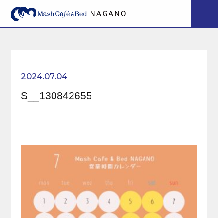
2024.07.04
S__130842655